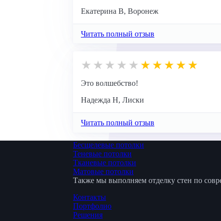
Екатерина В, Воронеж
Читать полный отзыв
Это волшебство!
Надежда Н, Лиски
Читать полный отзыв
Бесщелевые потолки
Теневые потолки
Тканевые потолки
Матовые потолки
Также мы выполняем отделку стен по сов
Контакты
Портфолио
Решения