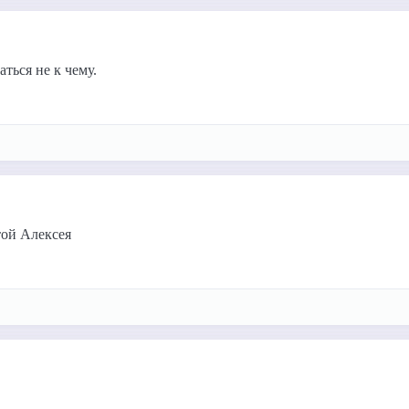
ться не к чему.
той Алексея