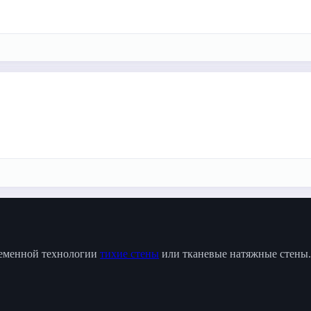
ременной технологии
тихие стены
или тканевые натяжные стены.