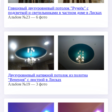
Глянцевый двухуровневый потолок "Ручеёк" с
подсветкой и светильниками в частном доме в Лисках
Альбом №23 — 6 фото
Двухуровневый натяжной потолок из полотна
"Венеция" с люстрой в Лисках
Альбом №19 — 3 фото