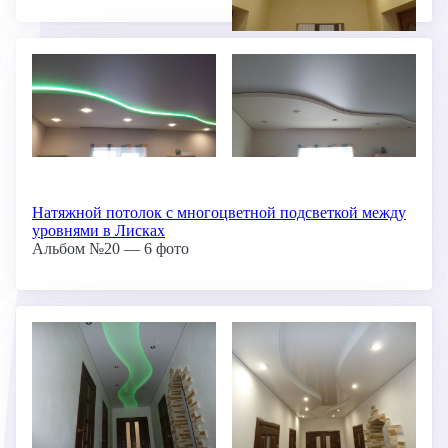
Натяжной потолок с многоцветной подсветкой между
уровнями в Лисках
Альбом №20 — 6 фото