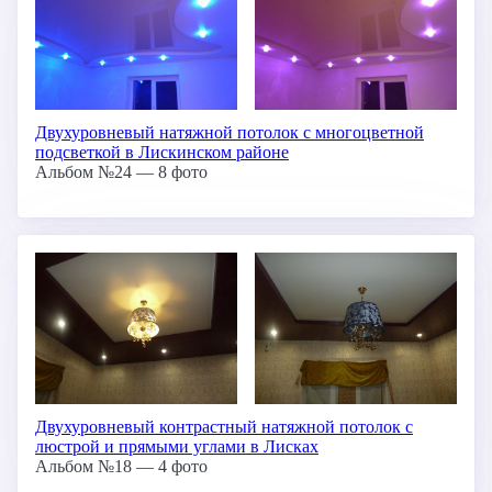
Двухуровневый натяжной потолок с многоцветной
подсветкой в Лискинском районе
Альбом №24 — 8 фото
Двухуровневый контрастный натяжной потолок с
люстрой и прямыми углами в Лисках
Альбом №18 — 4 фото